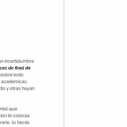
an incertidumbre 
es de final de 
 sobre todo 
s académicas, 
do y otras hayan 
ntal que 
ión te colocás 
rario, lo hacés 