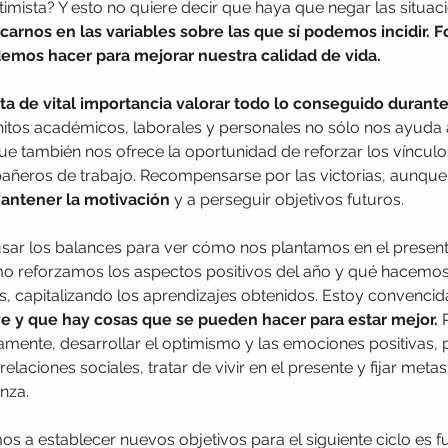
imista? Y esto no quiere decir que haya que
negar las situac
carnos en las variables sobre las que sí podemos incidir. F
emos hacer para mejorar nuestra calidad de vida.
ta de vital importancia valorar todo lo conseguido durante
 hitos académicos, laborales y personales no sólo nos ayuda a 
que también nos ofrece la oportunidad de reforzar los vínculos
añeros de trabajo. Recompensarse por las victorias, aunque
antener la motivación
 y a perseguir objetivos futuros.
 usar los balances para ver cómo nos plantamos en el present
 reforzamos los aspectos positivos del año y qué hacemos 
os, capitalizando los aprendizajes obtenidos. Estoy convenci
ye y que hay cosas que se pueden hacer para estar mejor.
 
iamente, desarrollar el optimismo y las emociones positivas, p
relaciones sociales, tratar de vivir en el presente y fijar meta
nza.
os a establecer nuevos objetivos para el siguiente ciclo es 