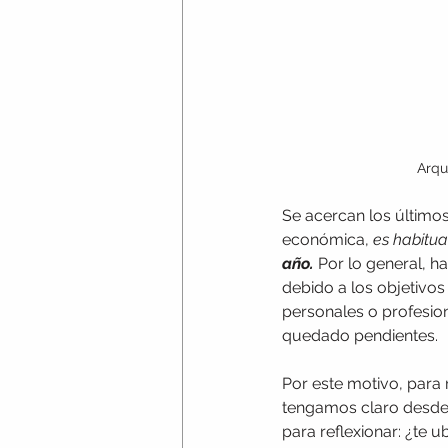
Arqu
Se acercan los últimos
económica, 
es habitua
año.
Por lo general, h
debido a los objetivo
personales o profesion
quedado pendientes.
Por este motivo, para 
tengamos claro desde 
para reflexionar: ¿te u