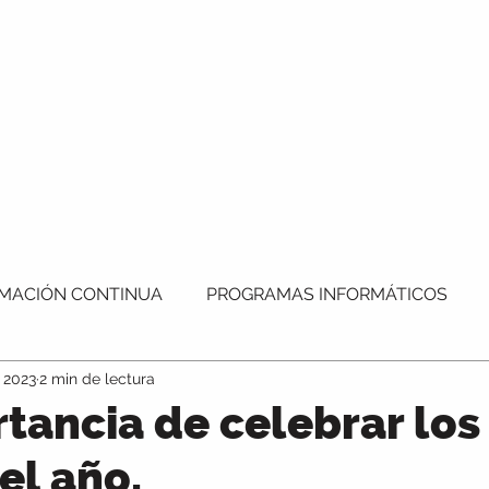
APOYO UNIVERSITARIO
PROGRAMAS INFORMÁT
CONTACTO
MACIÓN CONTINUA
PROGRAMAS INFORMÁTICOS
c 2023
2 min de lectura
OACHING EDUCATIVO
tancia de celebrar los
el año.