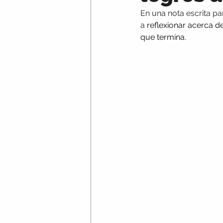
En una nota escrita par
a 
reflexionar acerca d
que termina.