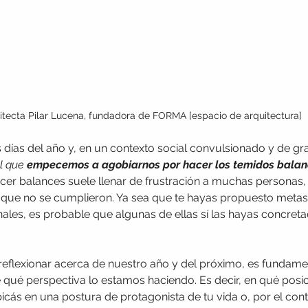
itecta Pilar Lucena, fundadora de FORMA [espacio de arquitectura]
 días del año y, en un contexto social convulsionado y de gr
l que 
empecemos a agobiarnos por hacer los temidos balanc
acer balances suele llenar de frustración a muchas personas,
s que no se cumplieron. Ya sea que te hayas propuesto meta
ales, es probable que algunas de ellas sí las hayas concreta
reflexionar acerca de nuestro año y del próximo, es fundame
qué perspectiva lo estamos haciendo. Es decir, en qué posic
bicás en una postura de protagonista de tu vida o, por el cont