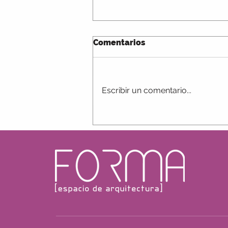
Comentarios
Escribir un comentario...
Arquitectura y salud
mental.