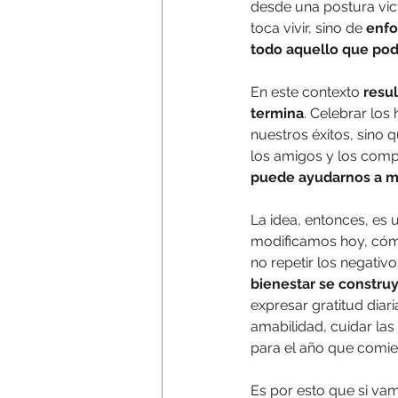
desde una postura vict
toca vivir,
sino de
 enfo
todo aquello que pod
En este contexto 
resul
termina
. Celebrar los
nuestros éxitos, sino 
los amigos y los comp
puede ayudarnos a m
La idea, entonces, es
modificamos hoy, cómo
no repetir los negativ
bienestar se constru
expresar gratitud diar
amabilidad, cuidar las 
para el año que comie
Es por esto que si vam