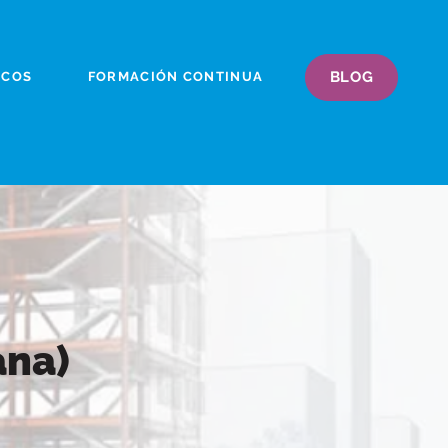
BLOG
ICOS
FORMACIÓN CONTINUA
ana)