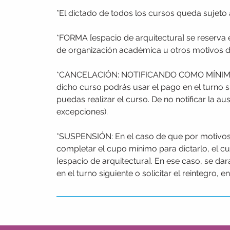
*El dictado de todos los cursos queda sujeto 
*FORMA [espacio de arquitectura] se reserva 
de organización académica u otros motivos 
*CANCELACIÓN: NOTIFICANDO COMO MÍNIMO 3 D
dicho curso podrás usar el pago en el turno si
puedas realizar el curso. De no notificar la aus
excepciones).
*SUSPENSIÓN: En el caso de que por motivos d
completar el cupo mínimo para dictarlo, 
[espacio de arquitectura]. En ese caso, se dara
en el turno siguiente o solicitar el reintegro, 