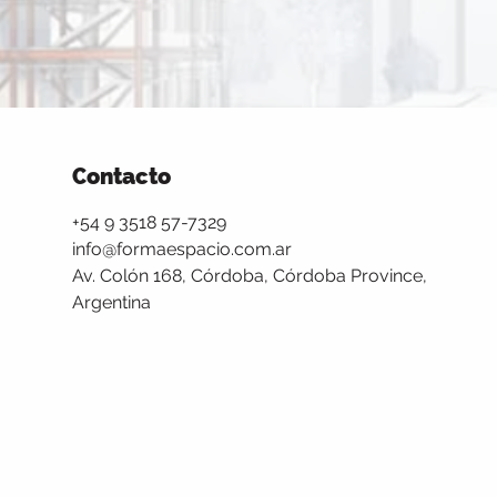
Contacto
+54 9 3518 57-7329
info@formaespacio.com.ar
Av. Colón 168, Córdoba, Córdoba Province,
Argentina