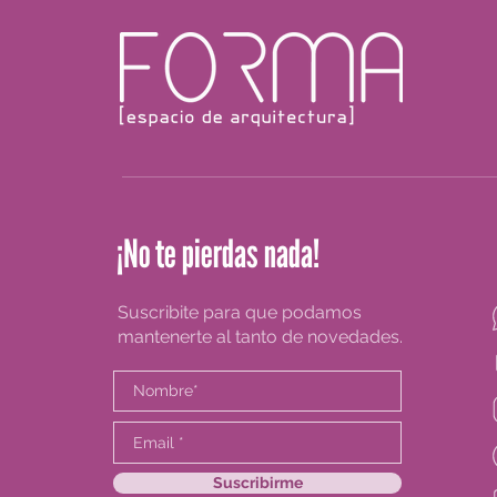
¡No te pierdas nada!
Suscribite para que podamos
mantenerte al tanto de novedades.
Suscribirme