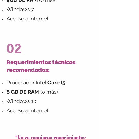
4GB DE RAM
(o más)
Windows 7
Acceso a internet
02
Requerimientos técnicos
recomendados:
Procesador Intel
Core I5
8 GB DE RAM
(o más)
Windows 10
Acceso a internet
*No se requieren conocimientos