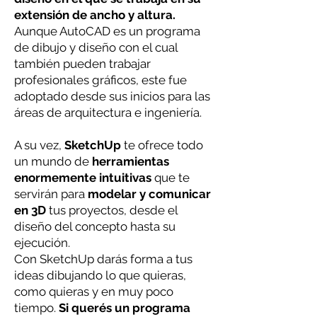
extensión de ancho y altura.
Aunque AutoCAD es un programa
de dibujo y diseño con el cual
también pueden trabajar
profesionales gráficos, este fue
adoptado desde sus inicios para las
áreas de arquitectura e ingeniería.
A su vez,
SketchUp
te ofrece todo
un mundo de
herramientas
enormemente intuitivas
que te
servirán para
modelar y comunicar
en 3D
tus proyectos, desde el
diseño del concepto hasta su
ejecución.
Con SketchUp darás forma a tus
ideas dibujando lo que quieras,
como quieras y en muy poco
tiempo.
Si querés un programa