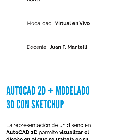
Modalidad:
Virtual en Vivo
Docente:
Juan F. Mantelli
AUTOCAD 2D + MODELADO
3D CON SKETCHUP
La representación de un diseño en
AutoCAD 2D
permite
visualizar el
diseño en el que se trabaja en su