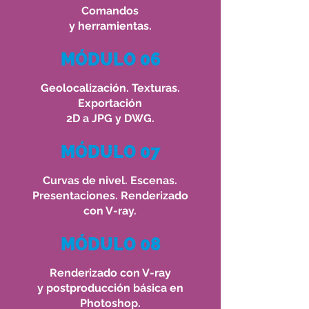
Comandos
y herramientas.
MÓDULO 06
Geolocalización. Texturas.
Exportación
2D a JPG y DWG.
MÓDULO 07
Curvas de nivel. Escenas.
Presentaciones. Renderizado
con V-ray.
MÓDULO 08
Renderizado con V-ray
y postproducción básica en
Photoshop.