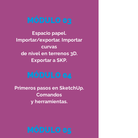
MÓDULO 03
Espacio papel.
Importar/exportar. Importar
curvas
de
nivel en terrenos 3D.
Exportar a SKP.
MÓDULO 04
Primeros pasos en SketchUp.
Comandos
y herramientas.
MÓDULO 05