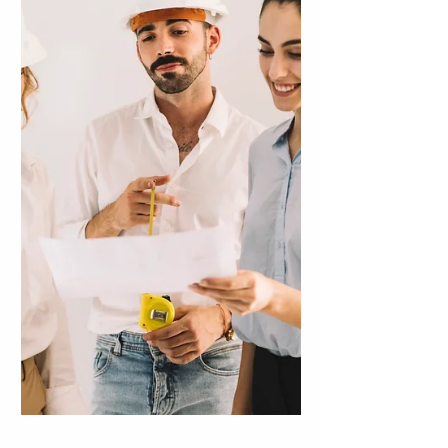
comparte una mirada actual sobre cómo
reinventar la forma de ejercer la
arquitectura, explorando nuevos modelos
de negocio sostenibles, creativos y
alineados con los desafíos del presente.