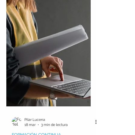
Pilar Lucena
18 mar
3 min de lectura