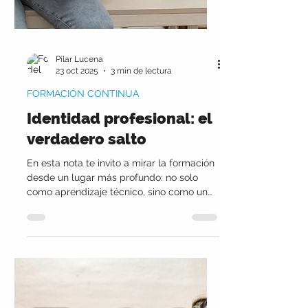
Pilar Lucena
23 oct 2025
3 min de lectura
FORMACIÓN CONTINUA
Identidad profesional: el
verdadero salto
En esta nota te invito a mirar la formación
desde un lugar más profundo: no solo
como aprendizaje técnico, sino como un
proceso de construcción de identidad.
Porque no se trata solo de lo que hacés,
sino de quién estás eligiendo ser mientras
crecés como profesional.