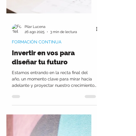
Pilar Lucena
26 ago 2025
3 min de lectura
FORMACIÓN CONTINUA
Invertir en vos para
diseñar tu futuro
Estamos entrando en la recta final del
año, un momento clave para mirar hacia
adelante y proyectar nuestro crecimiento
profesional. En esta nota, Pilar Lucena,