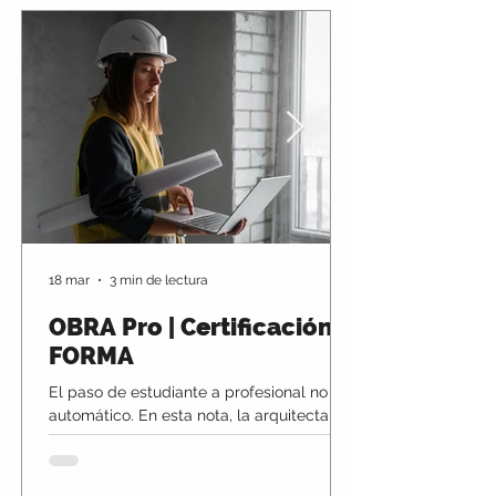
18 mar
3 min de lectura
OBRA Pro | Certificación
FORMA
El paso de estudiante a profesional no es
automático. En esta nota, la arquitecta
Pilar Lucena aborda uno de los desafíos
clave en arquitectura: transformar el
conocimiento académico en criterio real