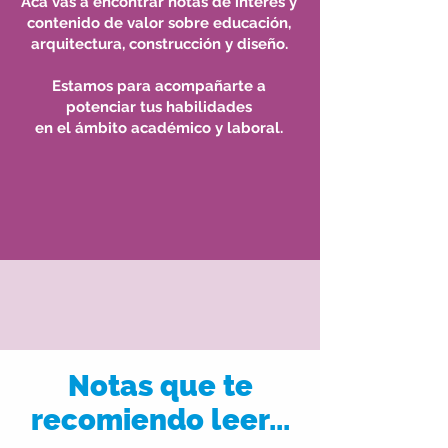
Acá vas a encontrar notas de interés y
contenido de valor sobre educación,
arquitectura, construcción y diseño.
Estamos para acompañarte a
potenciar tus habilidades
en el ámbito académico y laboral.
Notas que te
recomiendo leer...