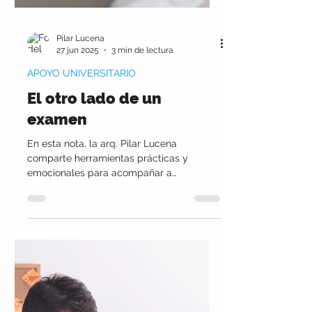
Pilar Lucena
27 jun 2025
3 min de lectura
APOYO UNIVERSITARIO
El otro lado de un
examen
En esta nota, la arq. Pilar Lucena
comparte herramientas prácticas y
emocionales para acompañar a