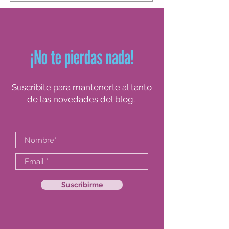
para tomar decisiones en obra, y empezar
a posicionarse con seguridad en el campo
profesional.
¡No te pierdas nada!
Suscribite para mantenerte al tanto
de las novedades del blog.
Suscribirme