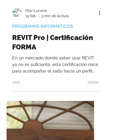
Pilar Lucena
19 feb
3 min de lectura
PROGRAMAS INFORMÁTICOS
REVIT Pro | Certificación
FORMA
En un mercado donde saber usar REVIT
ya no es suficiente, esta certificación nace
para acompañar el salto hacia un perfil
profesional real: más criterio técnico,
proyectos concretos y oportunidades
laborales.