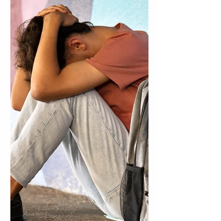
arquitecta y fundadora de FORMA,
reflexiona sobre la importancia de la
formación continua para abrir nuevas
oportunidades y cómo pequeños pasos
pueden marcar una gran diferencia en tu
carrera.