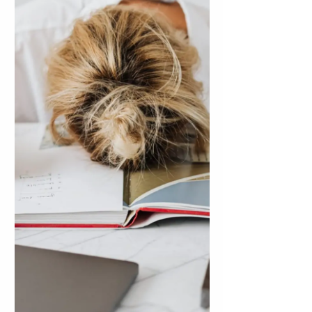
autoexigencia, y terminamos rindiendo
desde la presión, no desde el propósito.
En esta nota te comparto una mirada
desde mi rol como docente y coach
educativa para que puedas estudiar,
crecer y avanzar, sin lastimarte en el
intento.