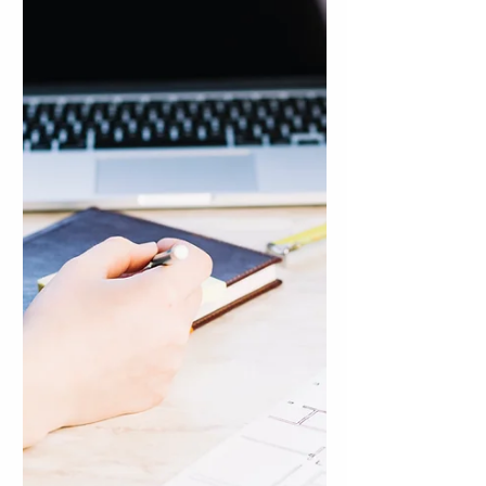
este trimestre final con foco e intención.