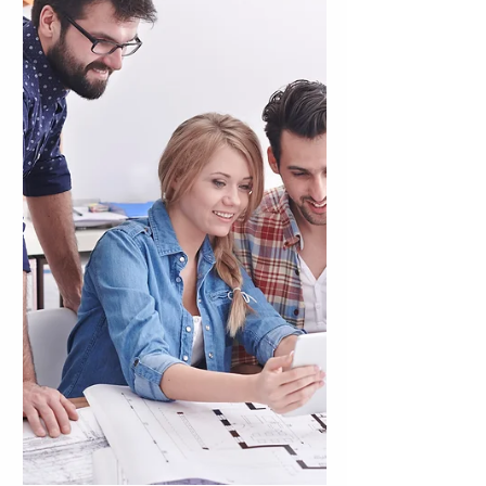
estudiantes universitarios en uno de los
momentos más desafiantes del año: la
época de exámenes. Desde su doble rol
como docente y coach, propone una
mirada integral que va más allá del
rendimiento académico, para aprender a
transitar esta etapa con más calma, foco
y confianza.