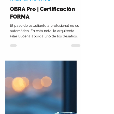
FORMACIÓN CONTINUA
OBRA Pro | Certificación
FORMA
El paso de estudiante a profesional no es
automático. En esta nota, la arquitecta
Pilar Lucena aborda uno de los desafíos
clave en arquitectura: transformar el
conocimiento académico en criterio real
para tomar decisiones en obra, y empezar
a posicionarse con seguridad en el campo
profesional.