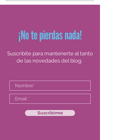
para tomar decisiones en obra, y empezar
a posicionarse con seguridad en el campo
profesional.
¡No te pierdas nada!
Suscribite para mantenerte al tanto
de las novedades del blog.
Suscribirme