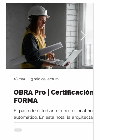
18 mar
3 min de lectura
OBRA Pro | Certificación
FORMA
El paso de estudiante a profesional no es
automático. En esta nota, la arquitecta
Pilar Lucena aborda uno de los desafíos
clave en arquitectura: transformar el
conocimiento académico en criterio real