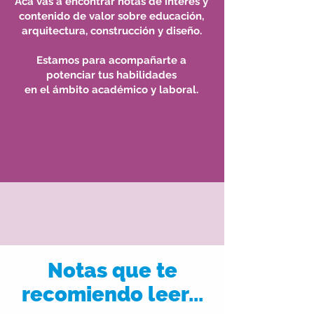
Acá vas a encontrar notas de interés y
contenido de valor sobre educación,
arquitectura, construcción y diseño.
Estamos para acompañarte a
potenciar tus habilidades
en el ámbito académico y laboral.
Notas que te
recomiendo leer...