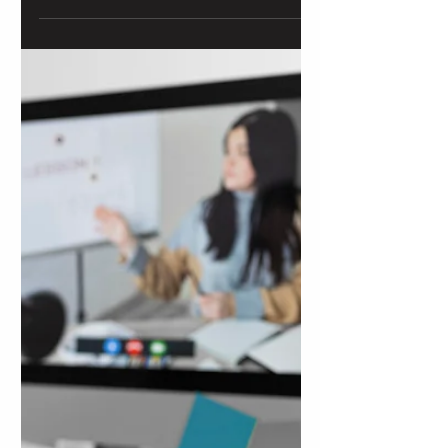
atravesado muchas veces por la ansiedad
y el estrés.