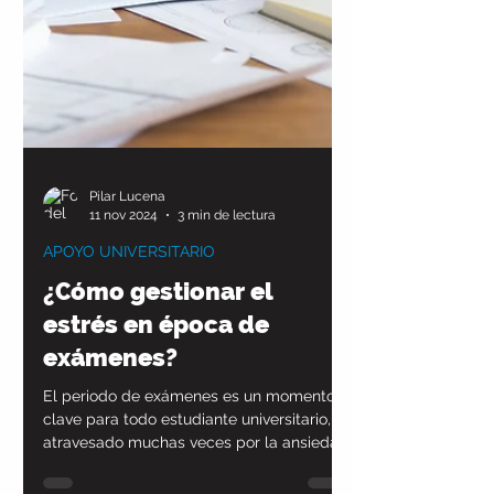
Pilar Lucena
11 nov 2024
3 min de lectura
APOYO UNIVERSITARIO
¿Cómo gestionar el
estrés en época de
exámenes?
El periodo de exámenes es un momento
clave para todo estudiante universitario,