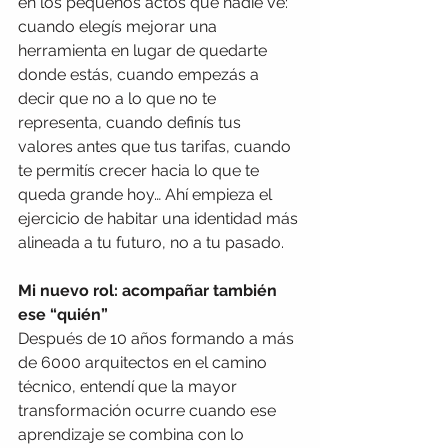
en los pequeños actos que nadie ve: 
cuando elegís mejorar una 
herramienta en lugar de quedarte 
donde estás, cuando empezás a 
decir que no a lo que no te 
representa, cuando definís tus 
valores antes que tus tarifas, cuando 
te permitís crecer hacia lo que te 
queda grande hoy… Ahí empieza el 
ejercicio de habitar una identidad más 
alineada a tu futuro, no a tu pasado.
Mi nuevo rol: acompañar también 
ese “quién”
Después de 10 años formando a más 
de 6000 arquitectos en el camino 
técnico, entendí que la mayor 
transformación ocurre cuando ese 
aprendizaje se combina con lo 