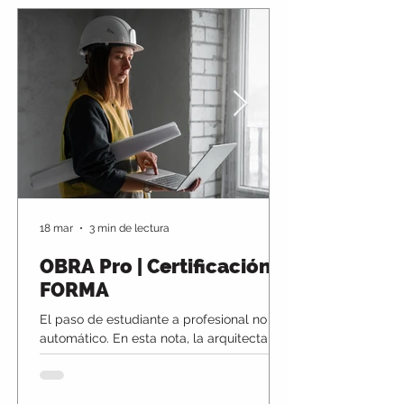
18 mar
3 min de lectura
OBRA Pro | Certificación
FORMA
El paso de estudiante a profesional no es
automático. En esta nota, la arquitecta
Pilar Lucena aborda uno de los desafíos
clave en arquitectura: transformar el
conocimiento académico en criterio real