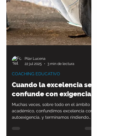
Pilar Lucena
22 jul 2025
3 min de lectura
COACHING EDUCATIVO
Cuando la excelencia se
confunde con exigencia