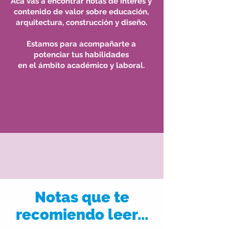
Acá vas a encontrar notas de interés y
contenido de valor sobre educación,
arquitectura, construcción y diseño.
Estamos para acompañarte a
potenciar tus habilidades
en el ámbito académico y laboral.
Notas que te
recomiendo leer...