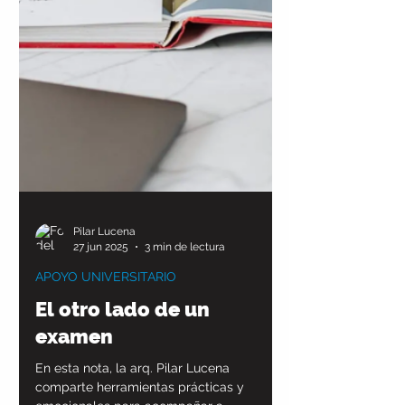
Pilar Lucena
27 jun 2025
3 min de lectura