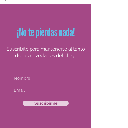
para tomar decisiones en obra, y empezar
a posicionarse con seguridad en el campo
profesional.
¡No te pierdas nada!
Suscribite para mantenerte al tanto
de las novedades del blog.
Suscribirme