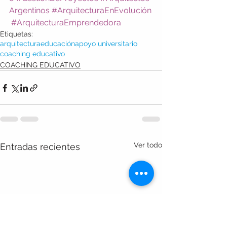
Argentinos
#ArquitecturaEnEvolución
#ArquitecturaEmprendedora
Etiquetas:
arquitectura
educación
apoyo universitario
coaching educativo
COACHING EDUCATIVO
Ver todo
Entradas recientes