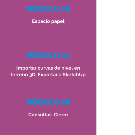
MÓDULO 06
Espacio papel
MÓDULO 07
Importar curvas de nivel en
terreno 3D.
Exportar a SketchUp
MÓDULO 08
Consultas. Cierre