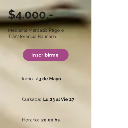
$4.000.-
Mediante Mercado Pago o
Transferencia Bancaria.
Inscribirme
Inicio:
23 de Mayo
Cursada:
Lu 23 al Vie 27
Horario:
20.00 hs.