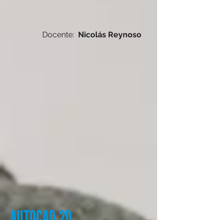
Docente:
Nicolás Reynoso
AUTOCAD 2D