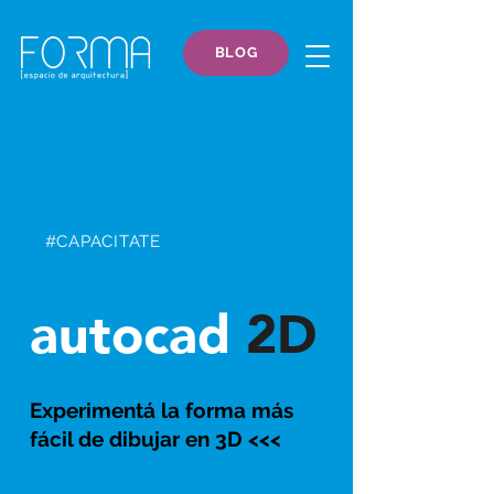
BLOG
#CAPACITATE
autocad
2D
Experimentá la forma más
fácil de dibujar en 3D <<<