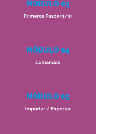
MÓDULO 03
Primeros Pasos (3/3)
MÓDULO 04
Comandos
MÓDULO 05
Importar / Exportar