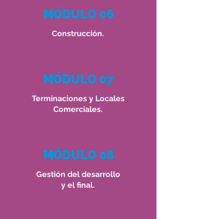
MÓDULO 06
Construcción.
MÓDULO 07
Terminaciones y Locales
Comerciales.
MÓDULO 08
Gestión del
desarrollo
y el final.