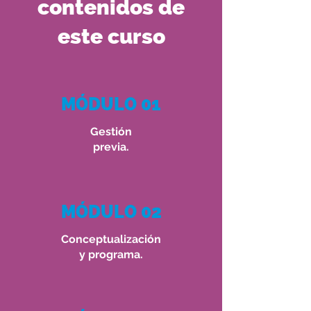
contenidos de
este curso
MÓDULO 01
Gestión
previa.
MÓDULO 02
Conceptualización
y programa.