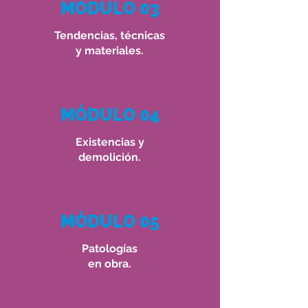
MÓDULO 03
Tendencias, técnicas
y materiales.
MÓDULO 04
Existencias
y
demolición.
MÓDULO 05
Patologías
en obra.