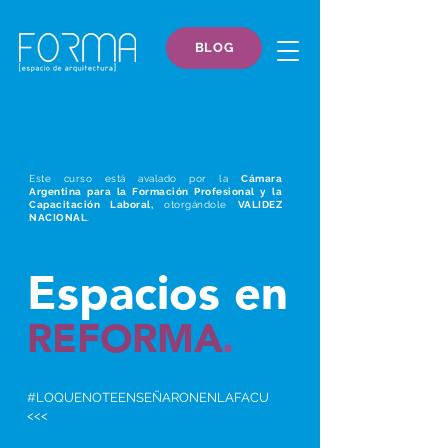
BLOG
Este curso está avalado por la
Cámara
Argentina para la Formación Profesional y la
Capacitación Laboral,
otorgándole
VALIDEZ
NACIONAL
.
Espacios en
REFORMA
.
#LOQUENOTEENSEÑARONENLAFACU
<<<