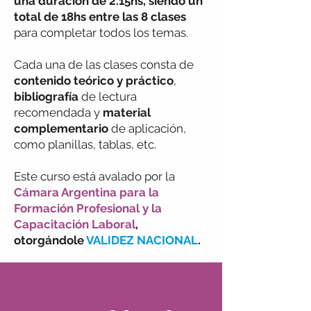
una duración de 2.15hs, siendo un
total de 18hs entre las 8 clases
para completar todos los temas.
Cada una de las clases consta de
contenido teórico y práctico
,
bibliografía
de lectura
recomendada y
material
complementario
de aplicación,
como planillas, tablas, etc.
Este curso está avalado por la
Cámara Argentina para la
Formación Profesional y la
Capacitación Laboral
,
otorgándole
V ALIDEZ NACIONAL
.