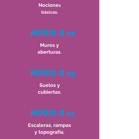
Nocione
s
básicas.
MÓDULO 02
Muros y
aberturas.
MÓDULO 03
Suelos y
cubiertas.
MÓDULO 04
Escaleras, rampas
y topografía.