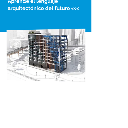
Aprendé el lenguaje
arquitectónico del futuro <<<