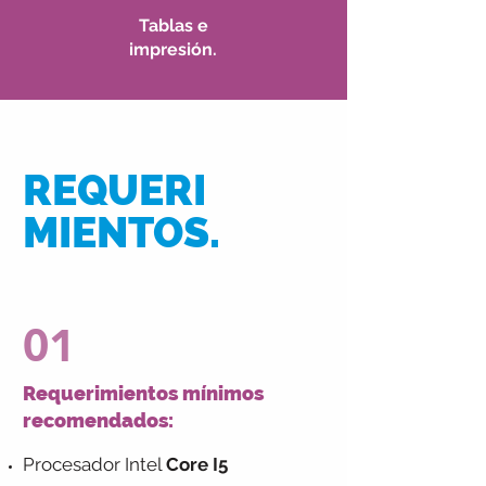
Tablas e
impresión.
REQUERI
MIENTOS.
01
Requerimientos mínimos
recomendados:
Procesador Intel
Core I5