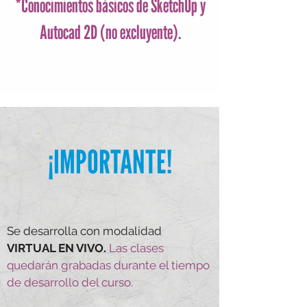
*Conocimientos básicos de SketchUp y
Autocad 2D (no excluyente).
¡IMPORTANTE!
Se desarrolla con modalidad
VIRTUAL EN VIVO.
Las clases
quedará n grabadas durante el tiempo
de desarrollo del curso.