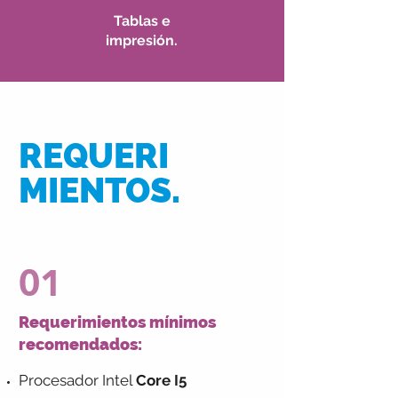
Tablas e
impresión.
REQUERI
MIENTOS.
01
Requerimientos mínimos
recomendados:
Procesador Intel
Core I5