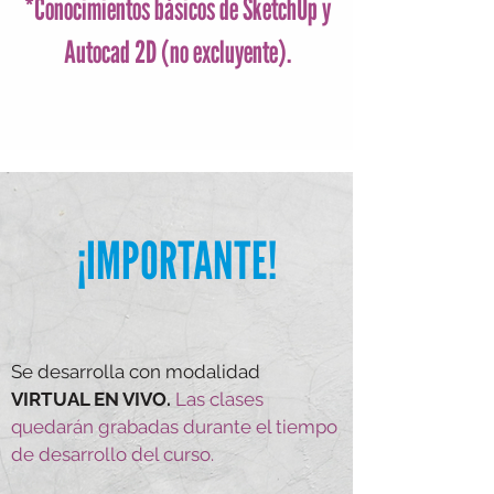
*Conocimientos básicos de SketchUp y
Autocad 2D (no excluyente).
¡IMPORTANTE!
Se desarrolla con modalidad
VIRTUAL EN VIVO.
Las clases
quedará n grabadas durante el tiempo
de desarrollo del curso.