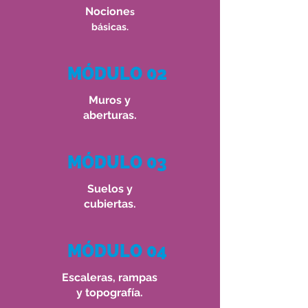
Nocione
s
básicas.
MÓDULO 02
Muros y
aberturas.
MÓDULO 03
Suelos y
cubiertas.
MÓDULO 04
Escaleras, rampas
y topografía.