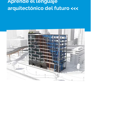
Aprendé el lenguaje
arquitectónico del futuro <<<