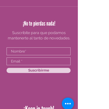
¡No te pierdas nada!
Suscribite para que podamos
mantenerte al tanto de novedades.
Suscribirme
¡Keep in touch!