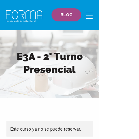
BLOG
E3A - 2° Turno
Presencial
Este curso ya no se puede reservar.