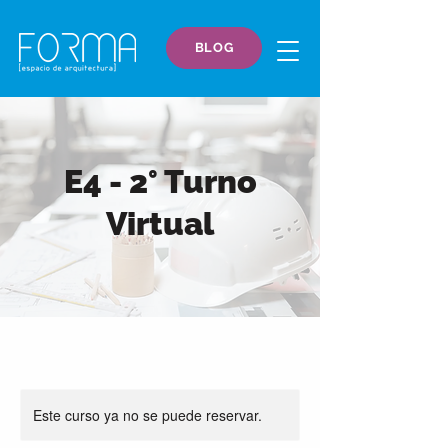
BLOG
E4 - 2° Turno
Virtual
Este curso ya no se puede reservar.