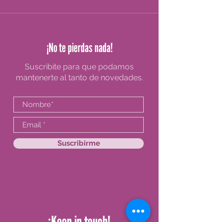
¡No te pierdas nada!
Suscribite para que podamos
mantenerte al tanto de novedades.
Suscribirme
¡Keep in touch!