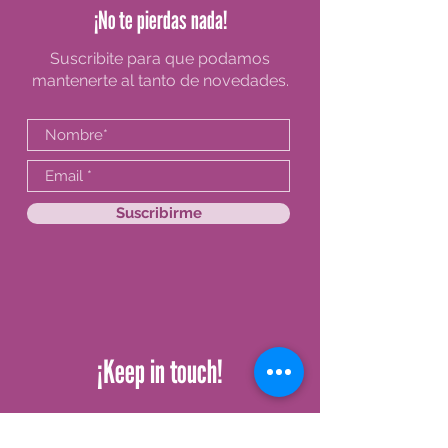
¡No te pierdas nada!
Suscribite para que podamos
mantenerte al tanto de novedades.
Suscribirme
¡Keep in touch!
Whatsapp