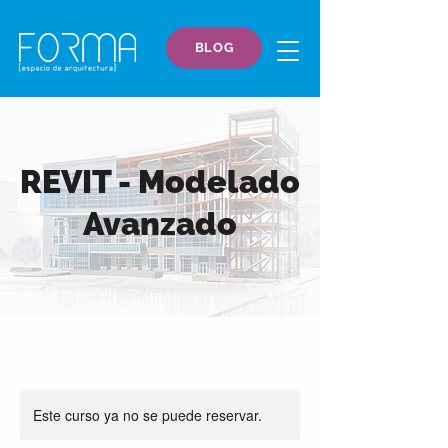
BLOG
REVIT - Modelado
Avanzado
Este curso ya no se puede reservar.