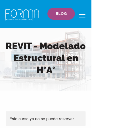
BLOG
REVIT - Modelado
Estructural en
H°A°
Este curso ya no se puede reservar.