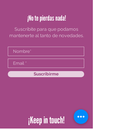
¡No te pierdas nada!
Suscribite para que podamos
mantenerte al tanto de novedades.
Suscribirme
¡Keep in touch!