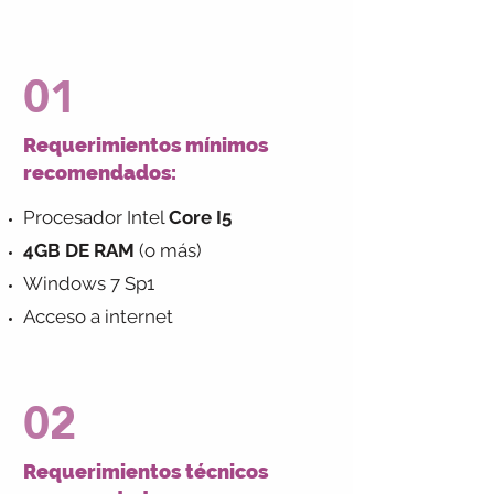
01
Requerimientos mínimos
recomendados:
Procesador Intel
Core I5
4GB DE RAM
(o más)
Windows 7 Sp1
Acceso a internet
02
Requerimientos técnicos