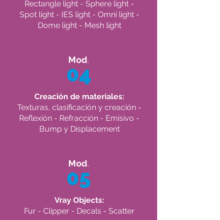
Rectangle light - Sphere light -
Spot light - IES light - Omni light -
Dome light - Mesh light
Mod
.
04
Creación de materiales:
Texturas, clasificación y creación -
Reflexión - Refracción - Emisivo -
Bump y Displacement
Mod
.
05
Vray Objects:
Fur - Clipper - Decals - Scatter