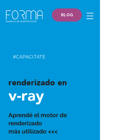
BLOG
#CAPACITATE
renderizado en
v-ray
Aprendé el motor de
renderizado
más utilizado <<<