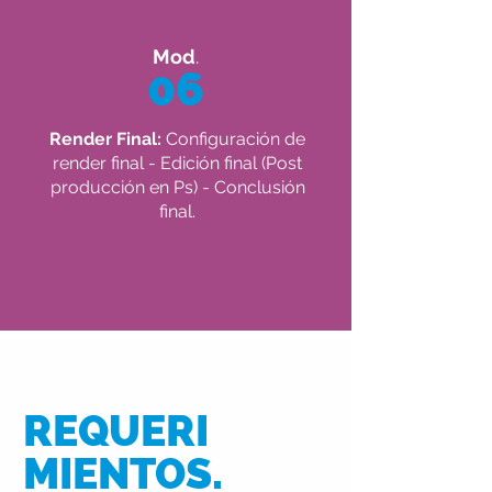
Mod
.
06
Render Final:
Configuración de
render final - Edición final (Post
producción en Ps) - Conclusión
final.
REQUERI
MIENTOS.