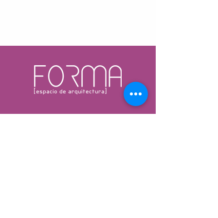
¡No te pierdas nada!
Suscribite para que podamos
mantenerte al tanto de novedades.