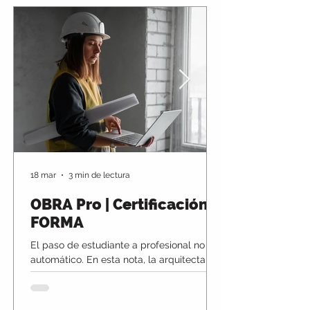
18 mar
3 min de lectura
OBRA Pro | Certificación
FORMA
El paso de estudiante a profesional no es
automático. En esta nota, la arquitecta
Pilar Lucena aborda uno de los desafíos
clave en arquitectura: transformar el
conocimiento académico en criterio real