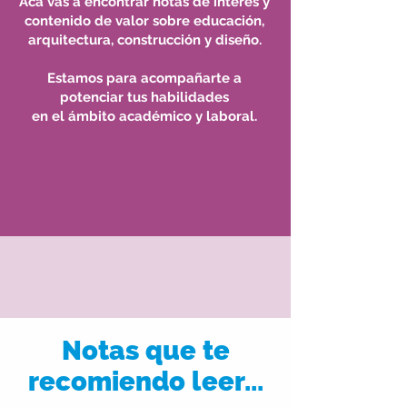
Acá vas a encontrar notas de interés y
contenido de valor sobre educación,
arquitectura, construcción y diseño.
Estamos para acompañarte a
potenciar tus habilidades
en el ámbito académico y laboral.
Notas que te
recomiendo leer...