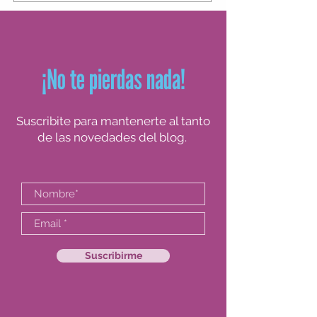
para tomar decisiones en obra, y empezar
a posicionarse con seguridad en el campo
profesional.
¡No te pierdas nada!
Suscribite para mantenerte al tanto
de las novedades del blog.
Suscribirme